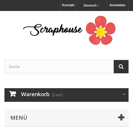
Kontakt
Anmelden
Deutsch
Warenkorb
(Leer)
MENÜ