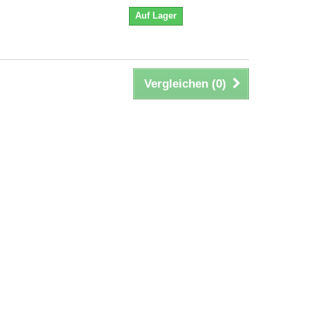
Auf Lager
Vergleichen (
0
)