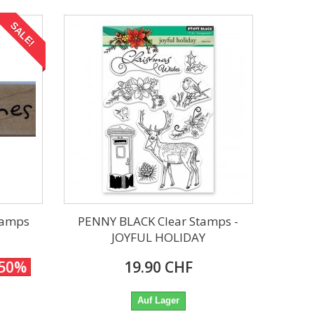
SALE!
tamps
PENNY BLACK Clear Stamps -
JOYFUL HOLIDAY
-50%
19.90 CHF
Auf Lager