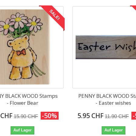
SALE!
Y BLACK WOOD Stamps
PENNY BLACK WOOD S
- Flower Bear
- Easter wishes
 CHF
-50%
5.95 CHF
15.90 CHF
11.90 CHF
Auf Lager
Auf Lager