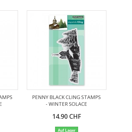
TAMPS
PENNY BLACK CLING STAMPS
E
- WINTER SOLACE
14.90 CHF
Auf Lager