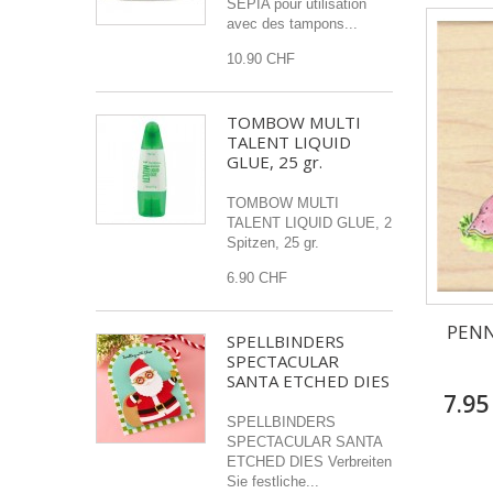
SEPIA pour utilisation
avec des tampons...
10.90 CHF
TOMBOW MULTI
TALENT LIQUID
GLUE, 25 gr.
TOMBOW MULTI
TALENT LIQUID GLUE, 2
Spitzen, 25 gr.
6.90 CHF
PENN
SPELLBINDERS
SPECTACULAR
SANTA ETCHED DIES
7.95
SPELLBINDERS
SPECTACULAR SANTA
ETCHED DIES Verbreiten
Sie festliche...