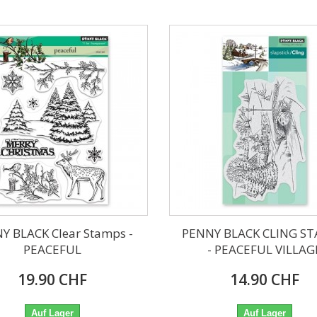
Y BLACK Clear Stamps -
PENNY BLACK CLING S
PEACEFUL
- PEACEFUL VILLAG
19.90 CHF
14.90 CHF
Auf Lager
Auf Lager