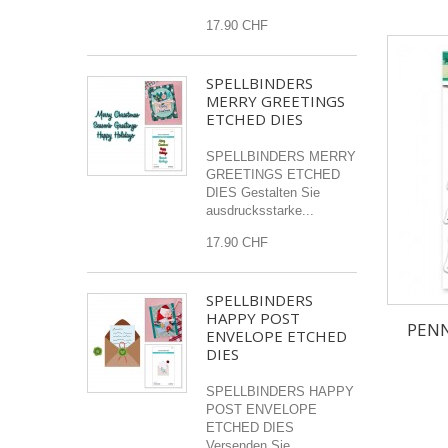
17.90 CHF
SPELLBINDERS
MERRY GREETINGS
ETCHED DIES
SPELLBINDERS MERRY
GREETINGS ETCHED
DIES Gestalten Sie
ausdrucksstarke...
17.90 CHF
SPELLBINDERS
HAPPY POST
PENN
ENVELOPE ETCHED
DIES
SPELLBINDERS HAPPY
POST ENVELOPE
ETCHED DIES
Versenden Sie...