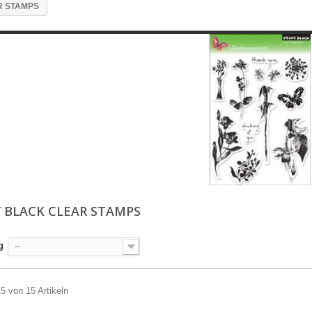
R STAMPS
 BLACK CLEAR STAMPS
g
--
15 von 15 Artikeln