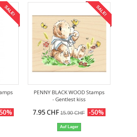
SALE!
SALE!
tamps
PENNY BLACK WOOD Stamps
- Gentlest kiss
-50%
7.95 CHF
-50%
15.90 CHF
Auf Lager