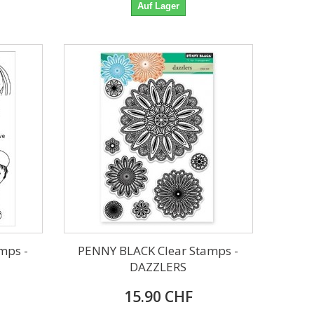
Auf Lager
mps -
PENNY BLACK Clear Stamps -
DAZZLERS
15.90 CHF