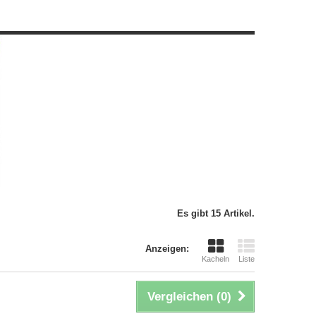
Es gibt 15 Artikel.
Anzeigen:
Kacheln
Liste
Vergleichen (
0
)