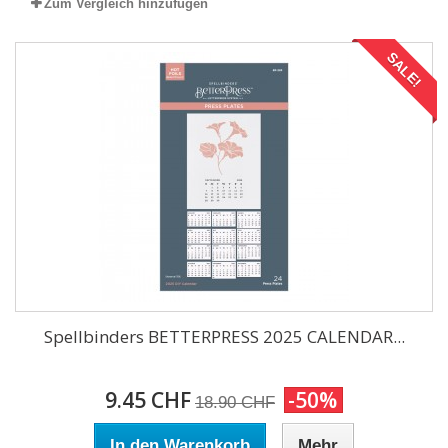
Zum Vergleich hinzufügen
SALE!
Spellbinders BETTERPRESS 2025 CALENDAR...
9.45 CHF
-50%
18.90 CHF
In den Warenkorb
Mehr