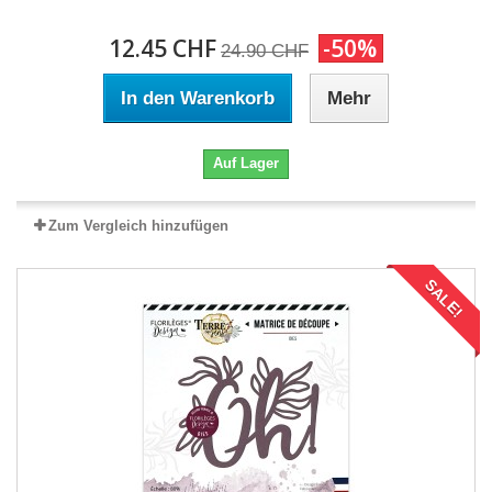
12.45 CHF
-50%
24.90 CHF
In den Warenkorb
Mehr
Auf Lager
Zum Vergleich hinzufügen
SALE!