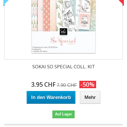
SOKAI SO SPECIAL COLL. KIT
3.95 CHF
-50%
7.90 CHF
In den Warenkorb
Mehr
Auf Lager