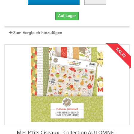
Auf Lager
Zum Vergleich hinzufügen
SALE!
Mes P'tits Ciseaux - Collection AUTOMNE...