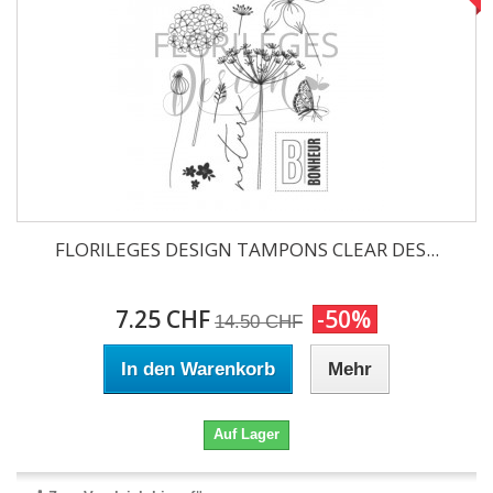
FLORILEGES DESIGN TAMPONS CLEAR DES...
7.25 CHF
-50%
14.50 CHF
In den Warenkorb
Mehr
Auf Lager