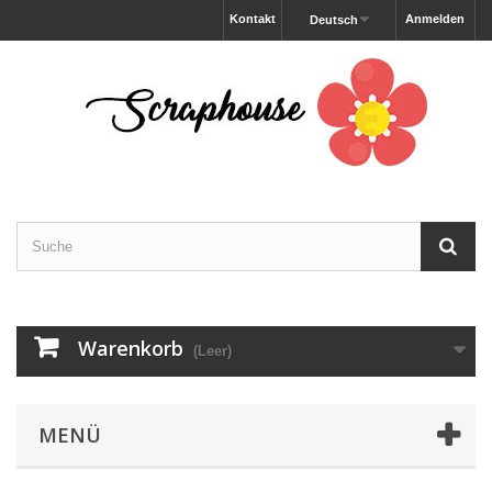
Kontakt
Anmelden
Deutsch
Warenkorb
(Leer)
MENÜ