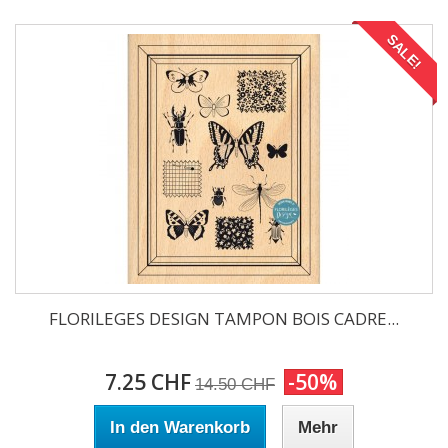
SALE!
FLORILEGES DESIGN TAMPON BOIS CADRE...
7.25 CHF
-50%
14.50 CHF
In den Warenkorb
Mehr