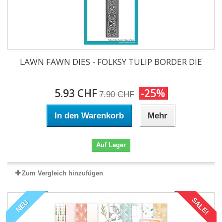
LAWN FAWN DIES - FOLKSY TULIP BORDER DIE
5.93 CHF
-25%
7.90 CHF
In den Warenkorb
Mehr
Auf Lager
Zum Vergleich hinzufügen
SALE!
NEU