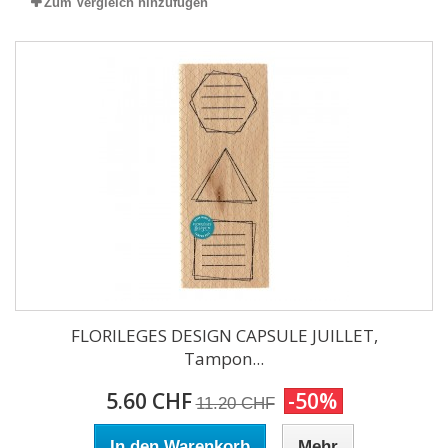
Zum Vergleich hinzufügen
FLORILEGES DESIGN CAPSULE JUILLET,
Tampon...
5.60 CHF
-50%
11.20 CHF
In den Warenkorb
Mehr