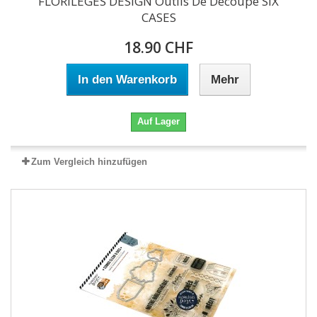
FLORILEGES DESIGN Outils De Découpe SIX
CASES
18.90 CHF
In den Warenkorb
Mehr
Auf Lager
Zum Vergleich hinzufügen