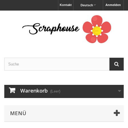
Kontakt
Anmelden
Deutsch
Warenkorb
(Leer)
MENÜ