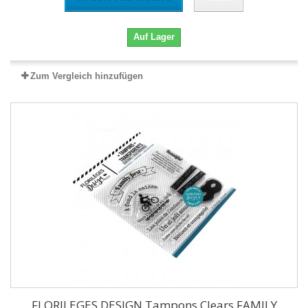
Auf Lager
Zum Vergleich hinzufügen
FLORILEGES DESIGN Tampons Clears FAMILY