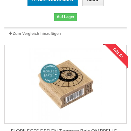
Auf Lager
Zum Vergleich hinzufügen
SALE!
FLORILEGES DESIGN Tampon Bois OMBRELLE...