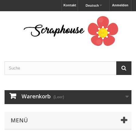
Kontakt
Anmelden
Deutsch
Warenkorb
(Leer)
MENÜ