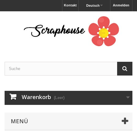
Kontakt
Anmelden
Deutsch
Warenkorb
(Leer)
MENÜ