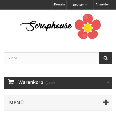
Kontakt
Anmelden
Deutsch
Warenkorb
(Leer)
MENÜ