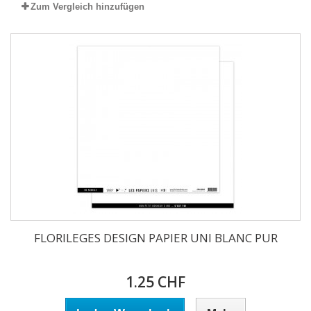
Zum Vergleich hinzufügen
FLORILEGES DESIGN PAPIER UNI BLANC PUR
1.25 CHF