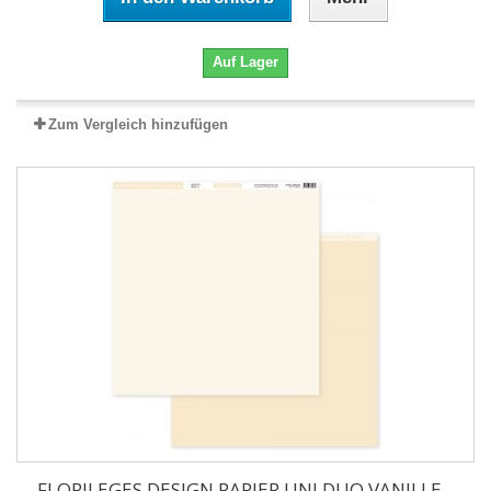
Auf Lager
Zum Vergleich hinzufügen
FLORILEGES DESIGN PAPIER UNI DUO VANILLE...