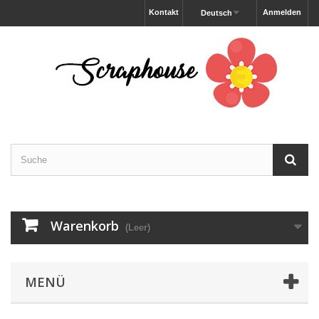
Kontakt
Anmelden
Deutsch
Warenkorb
(Leer)
MENÜ