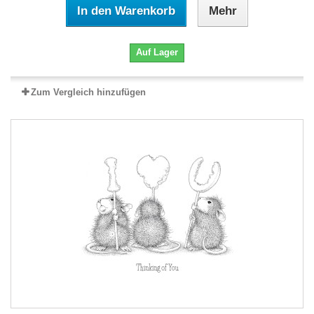
In den Warenkorb
Mehr
Auf Lager
Zum Vergleich hinzufügen