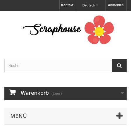
Kontakt
Anmelden
Deutsch
Warenkorb
(Leer)
MENÜ