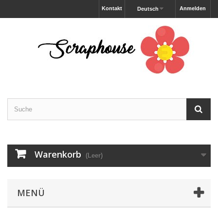
Kontakt
Anmelden
Deutsch
Warenkorb
(Leer)
MENÜ