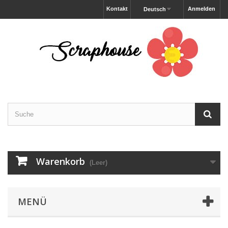
Kontakt
Anmelden
Deutsch
Warenkorb
(Leer)
MENÜ