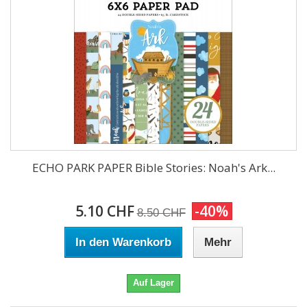
ECHO PARK PAPER Bible Stories: Noah's Ark...
5.10 CHF
-40%
8.50 CHF
In den Warenkorb
Mehr
Auf Lager