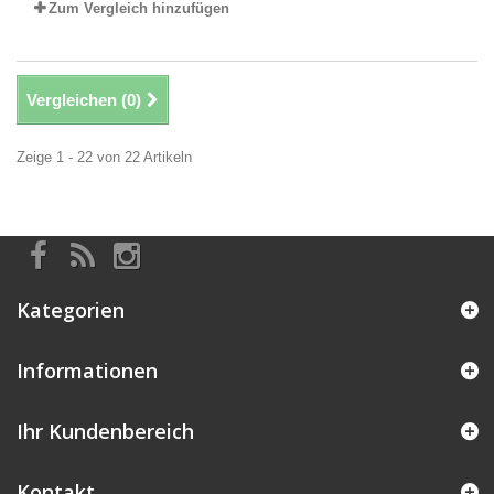
Zum Vergleich hinzufügen
Vergleichen (
0
)
Zeige 1 - 22 von 22 Artikeln
Kategorien
Informationen
Ihr Kundenbereich
Kontakt