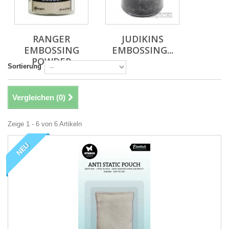
RANGER
JUDIKINS
EMBOSSING
EMBOSSING...
POWDER
Sortierung
Vergleichen (
0
)
Zeige 1 - 6 von 6 Artikeln
NEU