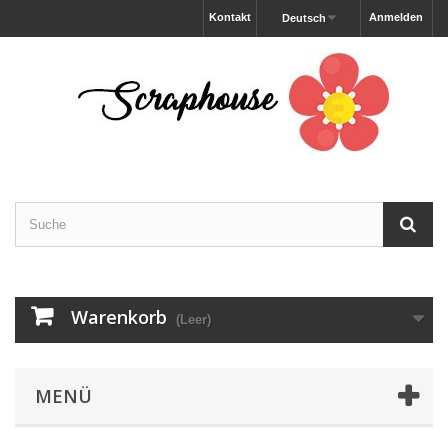
Kontakt
Anmelden
Deutsch
Warenkorb
(Leer)
MENÜ