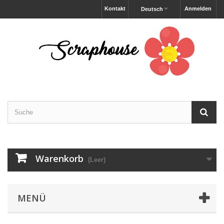
Kontakt
Anmelden
Deutsch
Warenkorb
(Leer)
MENÜ