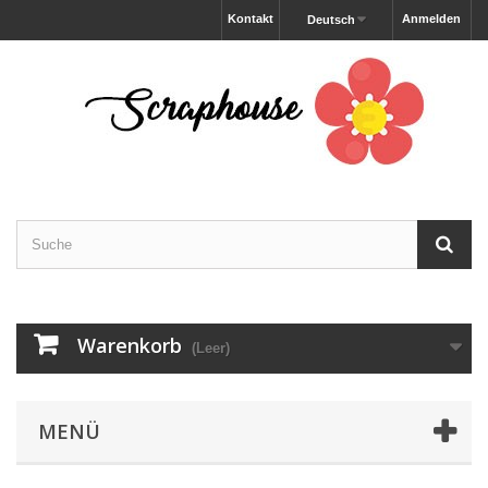
Kontakt
Anmelden
Deutsch
Warenkorb
(Leer)
MENÜ