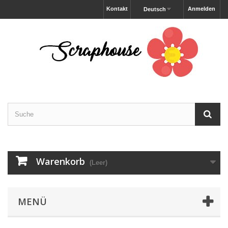
Kontakt
Anmelden
Deutsch
Warenkorb
(Leer)
MENÜ