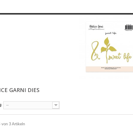
ICE GARNI DIES
g
--
3 von 3 Artikeln