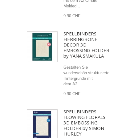
mit dem A2 Ornate
Molded...
9.90 CHF
SPELLBINDERS
HERRINGBONE
DECOR 3D
EMBOSSING FOLDER
by YANA SMAKULA
Gestalten Sie
wunderschön strukturierte
Hintergründe mit
dem A2...
9.90 CHF
SPELLBINDERS
FLOWING FLORALS
3D EMBOSSING
FOLDER by SIMON
HURLEY