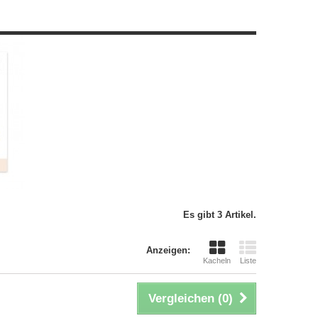
Es gibt 3 Artikel.
Anzeigen:
Kacheln
Liste
Vergleichen (
0
)