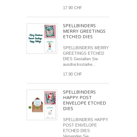
17.90 CHF
SPELLBINDERS
MERRY GREETINGS
ETCHED DIES
SPELLBINDERS MERRY
GREETINGS ETCHED
DIES Gestalten Sie
ausdrucksstarke...
17.90 CHF
SPELLBINDERS
HAPPY POST
ENVELOPE ETCHED
DIES
SPELLBINDERS HAPPY
POST ENVELOPE
ETCHED DIES
Versenden Sie...