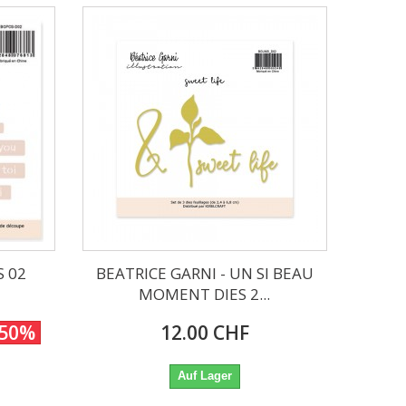
S 02
BEATRICE GARNI - UN SI BEAU
MOMENT DIES 2...
-50%
12.00 CHF
Auf Lager