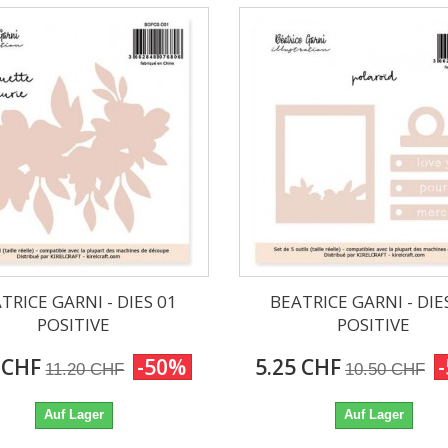
TRICE GARNI - DIES 01
BEATRICE GARNI - DIE
POSITIVE
POSITIVE
 CHF
-50%
5.25 CHF
11.20 CHF
10.50 CHF
Auf Lager
Auf Lager