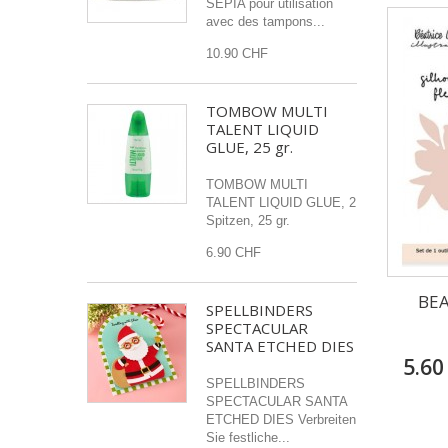
SEPIA pour utilisation
avec des tampons...
10.90 CHF
TOMBOW MULTI
TALENT LIQUID
GLUE, 25 gr.
TOMBOW MULTI
TALENT LIQUID GLUE, 2
Spitzen, 25 gr.
6.90 CHF
BEA
SPELLBINDERS
SPECTACULAR
SANTA ETCHED DIES
5.60
SPELLBINDERS
SPECTACULAR SANTA
ETCHED DIES Verbreiten
Sie festliche...