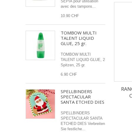
SEPIA pour utilisation
avec des tampons...
10.90 CHF
TOMBOW MULTI
TALENT LIQUID
GLUE, 25 gr.
TOMBOW MULTI
TALENT LIQUID GLUE, 2
Spitzen, 25 gr.
6.90 CHF
RAN
SPELLBINDERS
C
SPECTACULAR
SANTA ETCHED DIES
SPELLBINDERS
SPECTACULAR SANTA
ETCHED DIES Verbreiten
Sie festliche...