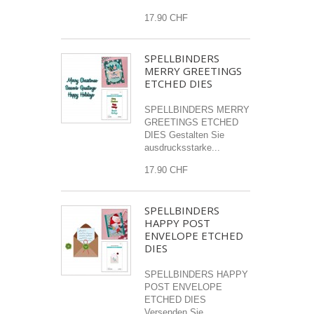
17.90 CHF
SPELLBINDERS
MERRY GREETINGS
ETCHED DIES
SPELLBINDERS MERRY
GREETINGS ETCHED
DIES Gestalten Sie
ausdrucksstarke...
17.90 CHF
SPELLBINDERS
HAPPY POST
ENVELOPE ETCHED
DIES
SPELLBINDERS HAPPY
POST ENVELOPE
ETCHED DIES
Versenden Sie...