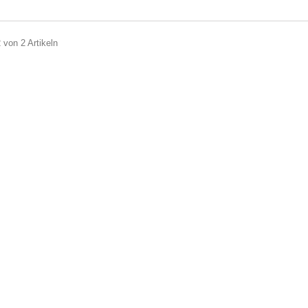
2 von 2 Artikeln