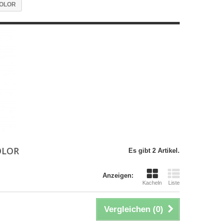
COLOR
COLOR
Es gibt 2 Artikel.
Anzeigen:
Kacheln
Liste
Vergleichen (
0
)