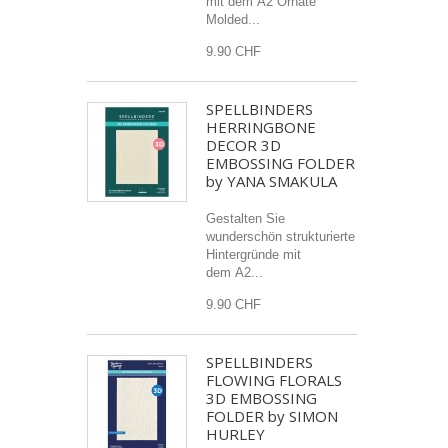
mit dem A2 Ornate
Molded...
9.90 CHF
SPELLBINDERS
HERRINGBONE
DECOR 3D
EMBOSSING FOLDER
by YANA SMAKULA
Gestalten Sie
wunderschön strukturierte
Hintergründe mit
dem A2...
9.90 CHF
SPELLBINDERS
FLOWING FLORALS
3D EMBOSSING
FOLDER by SIMON
HURLEY