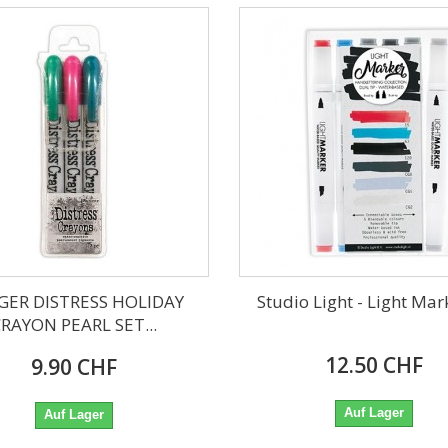
GER DISTRESS HOLIDAY
Studio Light - Light Marke
RAYON PEARL SET...
12.50 CHF
9.90 CHF
Auf Lager
Auf Lager