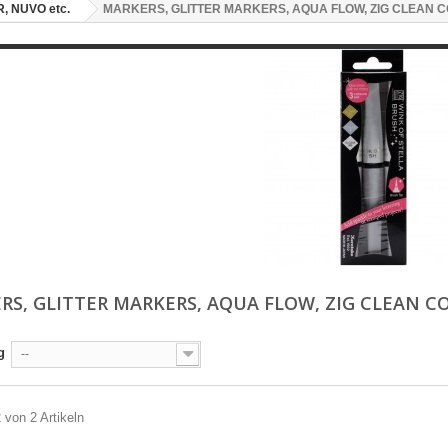
, NUVO etc.
MARKERS, GLITTER MARKERS, AQUA FLOW, ZIG CLEAN 
RS, GLITTER MARKERS, AQUA FLOW, ZIG CLEAN 
g
--
2 von 2 Artikeln