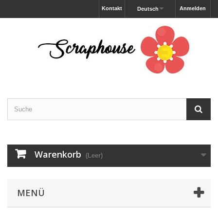
Kontakt
Anmelden
Deutsch
Warenkorb
(Leer)
MENÜ