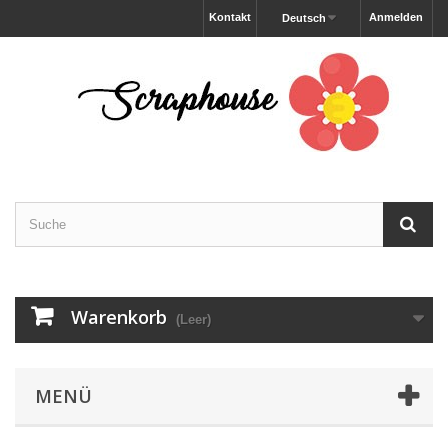
Kontakt
Anmelden
Deutsch
Warenkorb
(Leer)
MENÜ