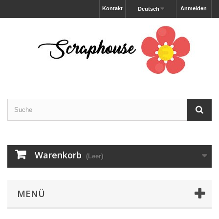
Kontakt
Anmelden
Deutsch
Warenkorb
(Leer)
MENÜ