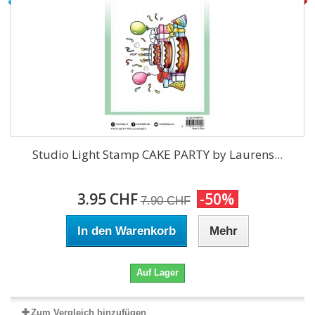
Studio Light Stamp CAKE PARTY by Laurens...
3.95 CHF
-50%
7.90 CHF
In den Warenkorb
Mehr
Auf Lager
Zum Vergleich hinzufügen