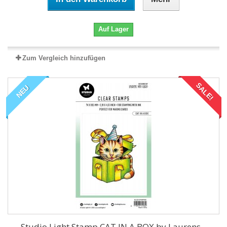
Auf Lager
Zum Vergleich hinzufügen
SALE!
NEU
Studio Light Stamp CAT IN A BOX by Laurens...