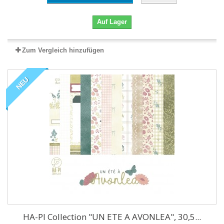
Auf Lager
Zum Vergleich hinzufügen
NEU
HA-PI Collection "UN ETE A AVONLEA", 30,5...