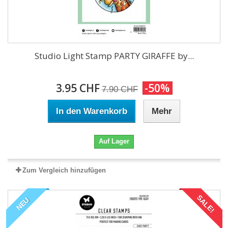
Studio Light Stamp PARTY GIRAFFE by...
3.95 CHF
-50%
7.90 CHF
In den Warenkorb
Mehr
Auf Lager
Zum Vergleich hinzufügen
SALE!
NEU