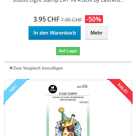
3.95 CHF
-50%
7.90 CHF
In den Warenkorb
Mehr
Auf Lager
Zum Vergleich hinzufügen
SALE!
NEU