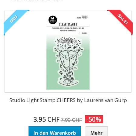
SALE!
NEU
Studio Light Stamp CHEERS by Laurens van Gurp
3.95 CHF
-50%
7.90 CHF
In den Warenkorb
Mehr