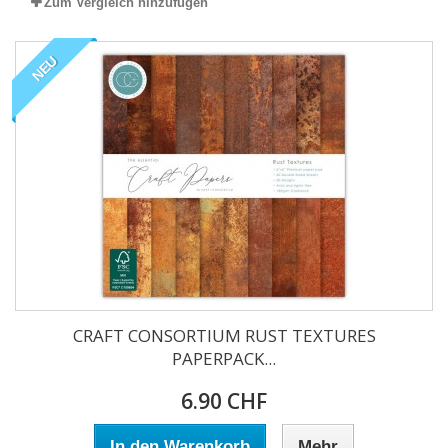
Zum Vergleich hinzufügen
NEU
CRAFT CONSORTIUM RUST TEXTURES
PAPERPACK...
6.90 CHF
In den Warenkorb
Mehr