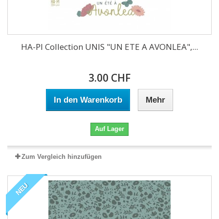
HA-PI Collection UNIS "UN ETE A AVONLEA",...
3.00 CHF
In den Warenkorb
Mehr
Auf Lager
Zum Vergleich hinzufügen
NEU