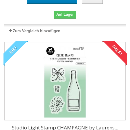
Auf Lager
Zum Vergleich hinzufügen
SALE!
NEU
Studio Light Stamp CHAMPAGNE by Laurens...