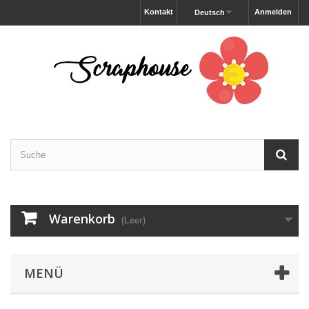
Kontakt
Anmelden
Deutsch
Warenkorb
(Leer)
MENÜ