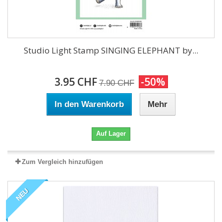
Studio Light Stamp SINGING ELEPHANT by...
3.95 CHF
-50%
7.90 CHF
In den Warenkorb
Mehr
Auf Lager
Zum Vergleich hinzufügen
NEU