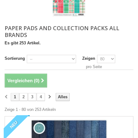
PAPER PADS AND COLLECTION PACKS ALL
BRANDS
Es gibt 253 Artikel.
Sortierung
Zeigen
pro Seite
Vergleichen (
0
)
1
2
3
4
Alles
Zeige 1 - 80 von 253 Artikeln
NEU