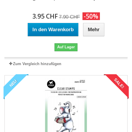
3.95 CHF
-50%
7.90 CHF
In den Warenkorb
Mehr
Auf Lager
Zum Vergleich hinzufügen
SALE!
NEU