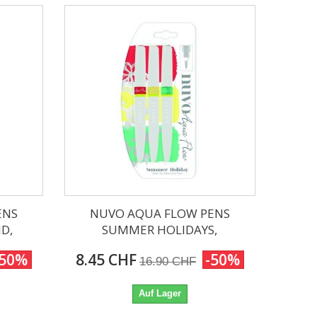
ENS
NUVO AQUA FLOW PENS
D,
SUMMER HOLIDAYS,
-50%
8.45 CHF
-50%
16.90 CHF
Auf Lager