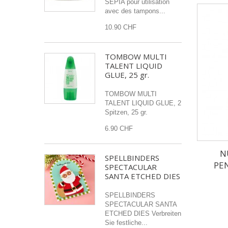
SEPIA pour utilisation
avec des tampons...
10.90 CHF
TOMBOW MULTI
TALENT LIQUID
GLUE, 25 gr.
TOMBOW MULTI
TALENT LIQUID GLUE, 2
Spitzen, 25 gr.
6.90 CHF
N
SPELLBINDERS
PEN
SPECTACULAR
SANTA ETCHED DIES
SPELLBINDERS
SPECTACULAR SANTA
ETCHED DIES Verbreiten
Sie festliche...