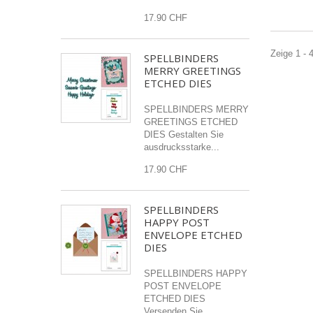
17.90 CHF
Zeige 1 - 
SPELLBINDERS
MERRY GREETINGS
ETCHED DIES
SPELLBINDERS MERRY
GREETINGS ETCHED
DIES Gestalten Sie
ausdrucksstarke...
17.90 CHF
SPELLBINDERS
HAPPY POST
ENVELOPE ETCHED
DIES
SPELLBINDERS HAPPY
POST ENVELOPE
ETCHED DIES
Versenden Sie...