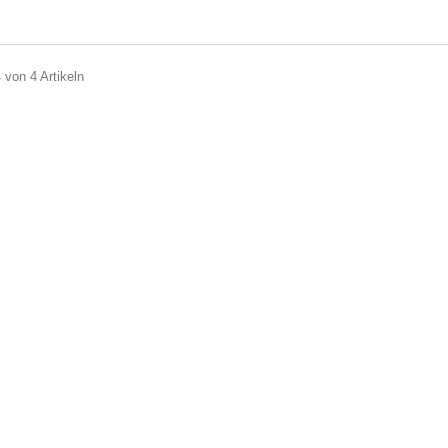
4 von 4 Artikeln