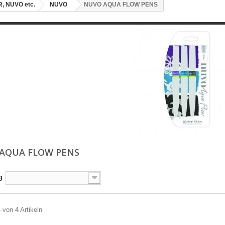
, NUVO etc.
NUVO
NUVO AQUA FLOW PENS
AQUA FLOW PENS
g
--
4 von 4 Artikeln