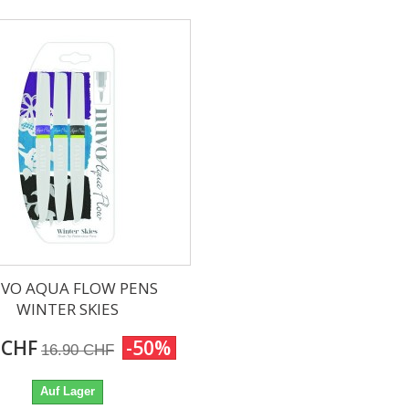
VO AQUA FLOW PENS
WINTER SKIES
 CHF
-50%
16.90 CHF
Auf Lager