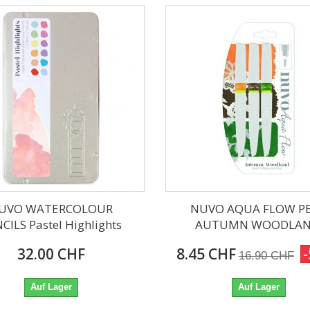
UVO WATERCOLOUR
NUVO AQUA FLOW P
CILS Pastel Highlights
AUTUMN WOODLAN
32.00 CHF
8.45 CHF
16.90 CHF
Auf Lager
Auf Lager