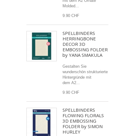
mit dem A2 Ornate
Molded...
9.90 CHF
SPELLBINDERS
HERRINGBONE
DECOR 3D
EMBOSSING FOLDER
by YANA SMAKULA
Gestalten Sie
wunderschön strukturierte
Hintergründe mit
dem A2...
9.90 CHF
SPELLBINDERS
FLOWING FLORALS
3D EMBOSSING
FOLDER by SIMON
HURLEY