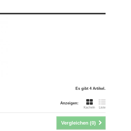
Es gibt 4 Artikel.
Anzeigen:
Kacheln
Liste
Vergleichen (
0
)