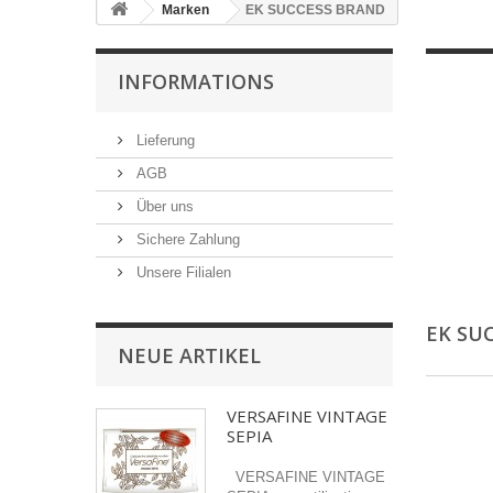
Marken
EK SUCCESS BRAND
INFORMATIONS
Lieferung
AGB
Über uns
Sichere Zahlung
Unsere Filialen
EK SU
NEUE ARTIKEL
VERSAFINE VINTAGE
SEPIA
VERSAFINE VINTAGE