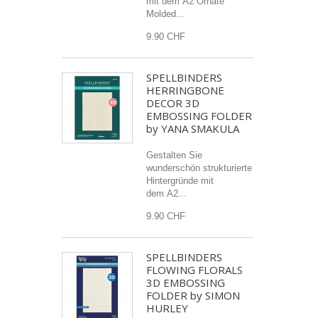
mit dem A2 Ornate
Molded...
9.90 CHF
SPELLBINDERS
HERRINGBONE
DECOR 3D
EMBOSSING FOLDER
by YANA SMAKULA
Gestalten Sie
wunderschön strukturierte
Hintergründe mit
dem A2...
9.90 CHF
SPELLBINDERS
FLOWING FLORALS
3D EMBOSSING
FOLDER by SIMON
HURLEY