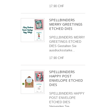
17.90 CHF
SPELLBINDERS
MERRY GREETINGS
ETCHED DIES
SPELLBINDERS MERRY
GREETINGS ETCHED
DIES Gestalten Sie
ausdrucksstarke...
17.90 CHF
SPELLBINDERS
HAPPY POST
ENVELOPE ETCHED
DIES
SPELLBINDERS HAPPY
POST ENVELOPE
ETCHED DIES
Versenden Sie...