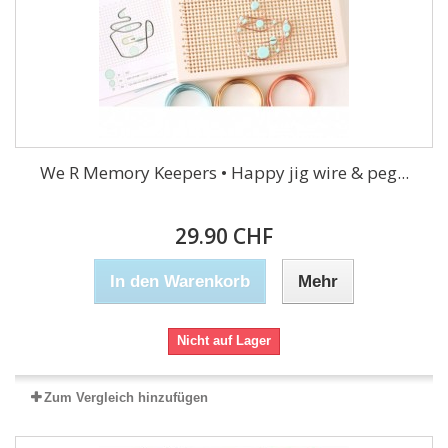
We R Memory Keepers • Happy jig wire & peg...
29.90 CHF
In den Warenkorb
Mehr
Nicht auf Lager
Zum Vergleich hinzufügen