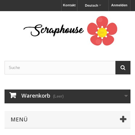
Kontakt
Anmelden
Deutsch
Warenkorb
(Leer)
MENÜ