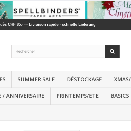
t dès CHF 85.- --- Livraison rapide - schnelle Lieferung
ES
SUMMER SALE
DÉSTOCKAGE
XMAS/
E / ANNIVERSAIRE
PRINTEMPS/ETE
BASICS