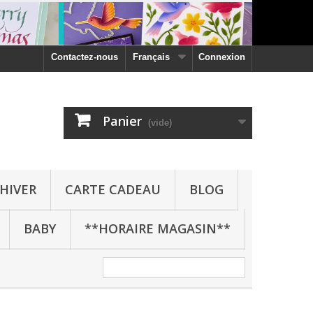
Contactez-nous
Français
Connexion
Panier
(vide)
HIVER
CARTE CADEAU
BLOG
BABY
**HORAIRE MAGASIN**