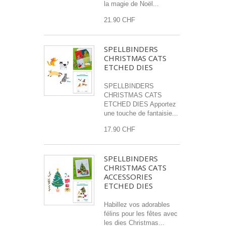
la magie de Noël...
21.90 CHF
SPELLBINDERS
CHRISTMAS CATS
ETCHED DIES
SPELLBINDERS
CHRISTMAS CATS
ETCHED DIES Apportez
une touche de fantaisie...
17.90 CHF
SPELLBINDERS
CHRISTMAS CATS
ACCESSORIES
ETCHED DIES
Habillez vos adorables
félins pour les fêtes avec
les dies Christmas...