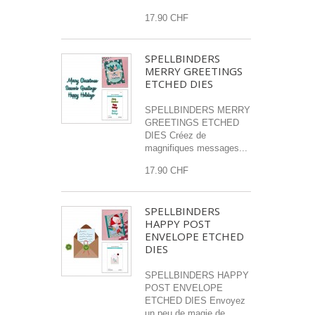
17.90 CHF
SPELLBINDERS
MERRY GREETINGS
ETCHED DIES
SPELLBINDERS MERRY
GREETINGS ETCHED
DIES Créez de
magnifiques messages...
17.90 CHF
SPELLBINDERS
HAPPY POST
ENVELOPE ETCHED
DIES
SPELLBINDERS HAPPY
POST ENVELOPE
ETCHED DIES Envoyez
un peu de magie de...