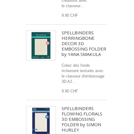
créations avec
le classeur...
9.90 CHF
SPELLBINDERS
HERRINGBONE
DECOR 3D
EMBOSSING FOLDER
by YANA SMAKULA
Créez des fonds
richement texturés avec
le classeur d'embossage
3D A2...
9.90 CHF
SPELLBINDERS
FLOWING FLORALS
3D EMBOSSING
FOLDER by SIMON
HURLEY