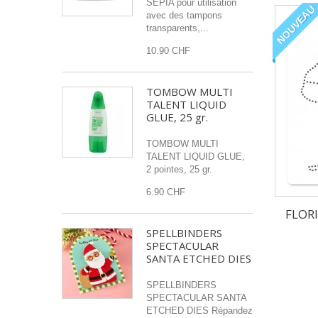
SEPIA pour utilisation
NOUVEAU
avec des tampons
transparents,...
10.90 CHF
TOMBOW MULTI
TALENT LIQUID
GLUE, 25 gr.
TOMBOW MULTI
TALENT LIQUID GLUE,
2 pointes, 25 gr.
6.90 CHF
FLOR
SPELLBINDERS
SPECTACULAR
SANTA ETCHED DIES
SPELLBINDERS
SPECTACULAR SANTA
ETCHED DIES Répandez