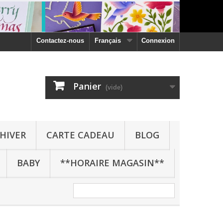
Contactez-nous
Français
Connexion
Panier
(vide)
HIVER
CARTE CADEAU
BLOG
BABY
**HORAIRE MAGASIN**