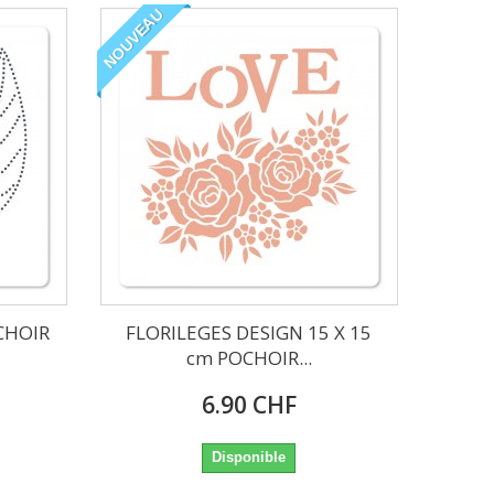
NOUVEAU
CHOIR
FLORILEGES DESIGN 15 X 15
cm POCHOIR...
6.90 CHF
Disponible