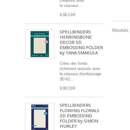
créations avec
le classeur...
9.90 CHF
Résultats 
SPELLBINDERS
HERRINGBONE
DECOR 3D
EMBOSSING FOLDER
by YANA SMAKULA
Créez des fonds
richement texturés avec
le classeur d'embossage
3D A2...
9.90 CHF
SPELLBINDERS
FLOWING FLORALS
3D EMBOSSING
FOLDER by SIMON
HURLEY