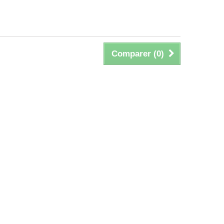
Comparer (
0
)