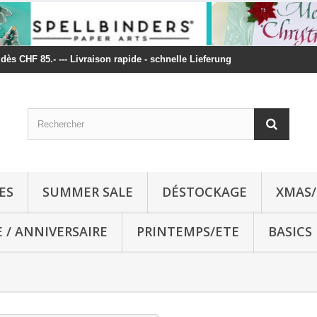
t dès CHF 85.- --- Livraison rapide - schnelle Lieferung
ES
SUMMER SALE
DÉSTOCKAGE
XMAS/
E / ANNIVERSAIRE
PRINTEMPS/ETE
BASICS