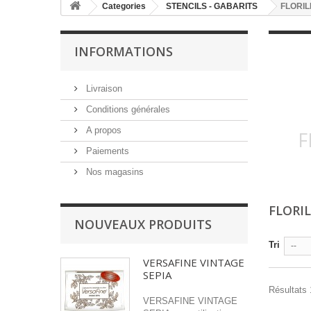
Categories
STENCILS - GABARITS
FLORIL
INFORMATIONS
Livraison
Conditions générales
A propos
F
Paiements
Nos magasins
FLORI
NOUVEAUX PRODUITS
Tri
--
VERSAFINE VINTAGE
SEPIA
Résultats 
VERSAFINE VINTAGE