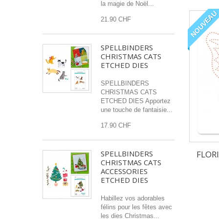
la magie de Noël...
NOUVEAU
21.90 CHF
SPELLBINDERS
CHRISTMAS CATS
ETCHED DIES
SPELLBINDERS
CHRISTMAS CATS
ETCHED DIES Apportez
une touche de fantaisie...
17.90 CHF
FLOR
SPELLBINDERS
CHRISTMAS CATS
ACCESSORIES
ETCHED DIES
Habillez vos adorables
félins pour les fêtes avec
les dies Christmas...