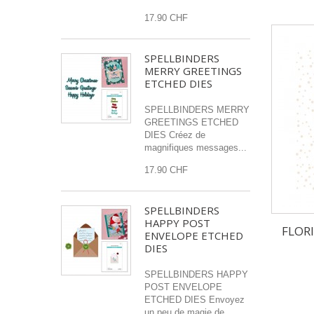
17.90 CHF
SPELLBINDERS
MERRY GREETINGS
ETCHED DIES
SPELLBINDERS MERRY
GREETINGS ETCHED
DIES Créez de
magnifiques messages...
17.90 CHF
SPELLBINDERS
HAPPY POST
FLOR
ENVELOPE ETCHED
DIES
SPELLBINDERS HAPPY
POST ENVELOPE
ETCHED DIES Envoyez
un peu de magie de...