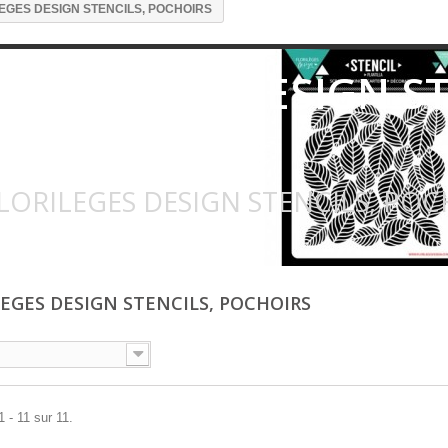
EGES DESIGN STENCILS, POCHOIRS
FLORILEGES DESIGN ST
POCHOIRS
LORILEGES DESIGN STENCILS, POC
LEGES DESIGN STENCILS, POCHOIRS
1 - 11 sur 11.