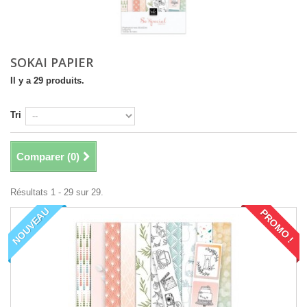
SOKAI PAPIER
Il y a 29 produits.
Tri
Comparer (
0
)
Résultats 1 - 29 sur 29.
NOUVEAU
PROMO !