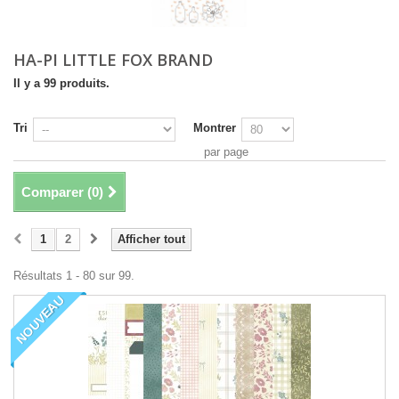
HA-PI LITTLE FOX BRAND
Il y a 99 produits.
Tri
Montrer
par page
Comparer (
0
)
1
2
Afficher tout
Résultats 1 - 80 sur 99.
NOUVEAU