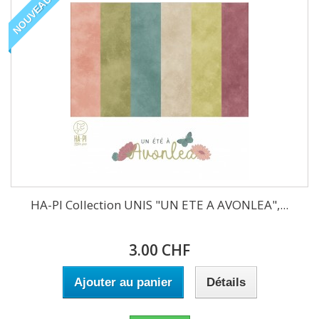
NOUVEAU
HA-PI Collection UNIS "UN ETE A AVONLEA",...
3.00 CHF
Ajouter au panier
Détails