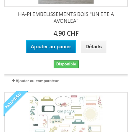
HA-PI EMBELISSEMENTS BOIS "UN ETE A
AVONLEA"
4.90 CHF
Ajouter au panier
Détails
Disponible
Ajouter au comparateur
NOUVEAU