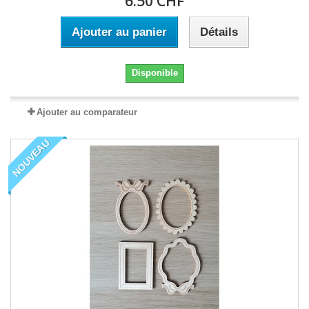
6.50 CHF
Ajouter au panier
Détails
Disponible
Ajouter au comparateur
NOUVEAU