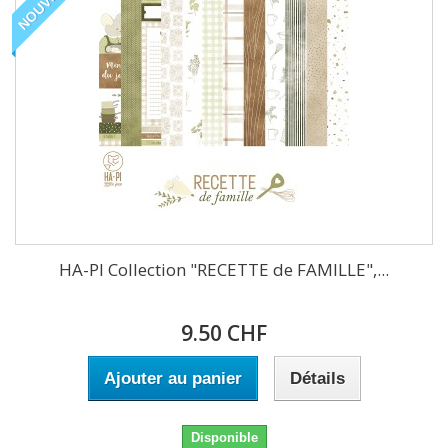
NOUVEAU
HA-PI Collection "RECETTE de FAMILLE",...
9.50 CHF
Ajouter au panier
Détails
Disponible