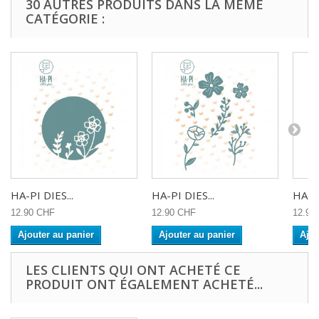
30 AUTRES PRODUITS DANS LA MÊME
CATÉGORIE :
HA-PI DIES...
HA-PI DIES...
HA-PI
12.90 CHF
12.90 CHF
12.90
Ajouter au panier
Ajouter au panier
Ajou
LES CLIENTS QUI ONT ACHETÉ CE
PRODUIT ONT ÉGALEMENT ACHETÉ...