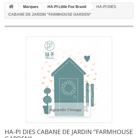
Marques
HA-PI Little Fox Brand
HA-PI DIES
CABANE DE JARDIN "FARMHOUSE GARDEN"
Agrandir l'image
HA-PI DIES CABANE DE JARDIN "FARMHOUSE