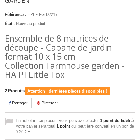
GARDEN"
Référence :
HPLF-FG-D2217
État :
Nouveau produit
Ensemble de 8 matrices de
découpe - Cabane de jardin
format 10 x 15 cm
Collection Farmhouse garden -
HA PI Little Fox
2
Produits
Attention : dernières pièces disponibles !
Partager
Pinterest
En achetant ce produit, vous pouvez collecter
1
point de fidélité
.
Votre panier sera total
1
point
qui peut être converti en un bon de
0.20 CHF
.