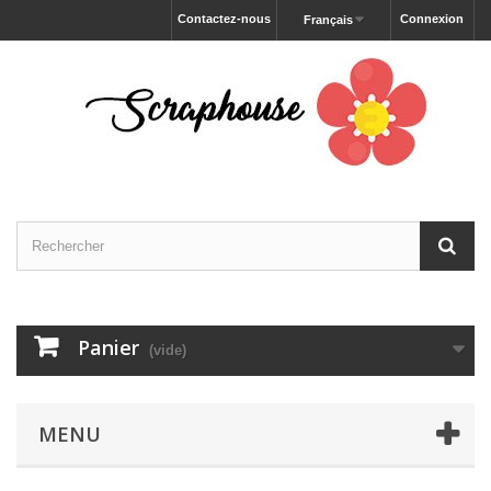
Contactez-nous
Connexion
Français
Panier
(vide)
MENU