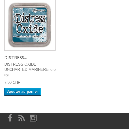
DISTRESS...
DISTRESS OXIDE
UNCHARTED MARINEREncre
dye...
7.90 CHF
Ajouter au panier