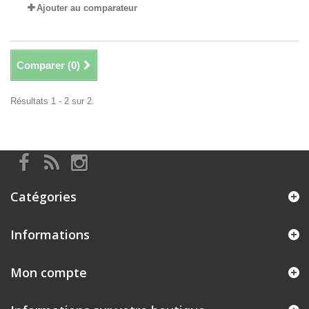
Ajouter au comparateur
Comparer (
0
)
Résultats 1 - 2 sur 2.
Catégories
Informations
Mon compte