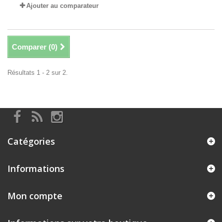
Ajouter au comparateur
Comparer (
0
)
Résultats 1 - 2 sur 2.
Catégories
Informations
Mon compte