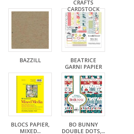
CRAFTS
CARDSTOCK
BAZZILL
BEATRICE
GARNI PAPIER
BLOCS PAPIER,
BO BUNNY
MIXED...
DOUBLE DOTS,...