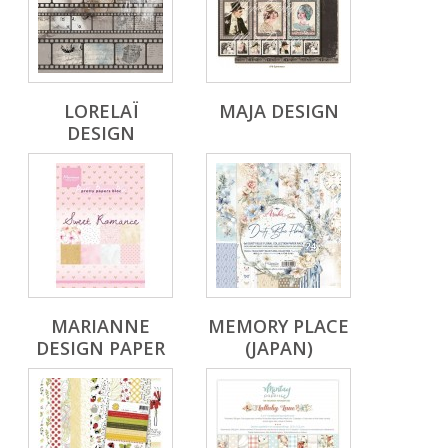
LORELAÏ
MAJA DESIGN
DESIGN
MARIANNE
MEMORY PLACE
DESIGN PAPER
(JAPAN)