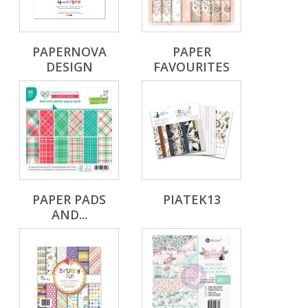
PAPERNOVA
PAPER
DESIGN
FAVOURITES
PAPER PADS
PIATEK13
AND...