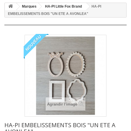
Marques
HA-PI Little Fox Brand
HA-PI
EMBELISSEMENTS BOIS "UN ETE A AVONLEA"
NOUVEAU
Agrandir l'image
HA-PI EMBELISSEMENTS BOIS "UN ETE A