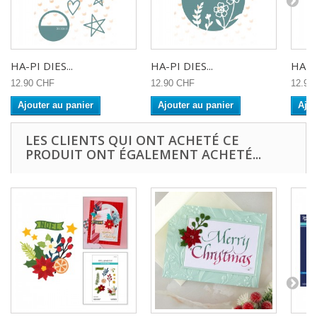
HA-PI DIES...
HA-PI DIES...
HA-PI
12.90 CHF
12.90 CHF
12.90
Ajouter au panier
Ajouter au panier
Ajou
LES CLIENTS QUI ONT ACHETÉ CE
PRODUIT ONT ÉGALEMENT ACHETÉ...