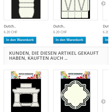
Dutch...
Dutch...
Dutch.
6.20 CHF
6.20 CHF
6.20 
In den Warenkorb
In den Warenkorb
In 
KUNDEN, DIE DIESEN ARTIKEL GEKAUFT
HABEN, KAUFTEN AUCH ...