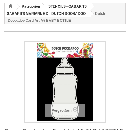
Kategorien
STENCILS - GABARITS
GABARITS MARIANNE D - DUTCH DOOBADOO
Dutch
Doobadoo Card Art A5 BABY BOTTLE
Vergrößern