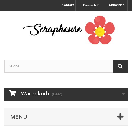
Kontakt
Anmelden
Deutsch
Warenkorb
(Leer)
MENÜ