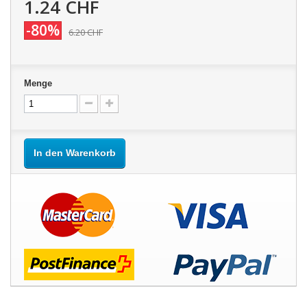
1.24 CHF
-80%
6.20 CHF
Menge
In den Warenkorb