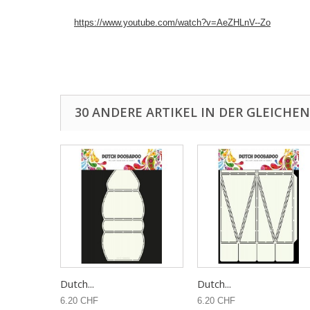
https://www.youtube.com/watch?v=AeZHLnV--Zo
30 ANDERE ARTIKEL IN DER GLEICHEN
Dutch...
Dutch...
6.20 CHF
6.20 CHF