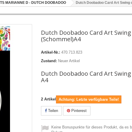
TS MARIANNE D - DUTCH DOOBADOO
Dutch Doobadoo Card Art Swing
Dutch Doobadoo Card Art Swing
(Schommel)A4
Artikel-Nr.:
470.713.823
Zustand:
Neuer Artikel
Dutch Doobadoo Card Art Swing
A4
2
Artikel
Achtung: Letzte verfügbare Teile!
Teilen
Pinterest
Keine Bonuspunkte für dieses Produkt, da es be