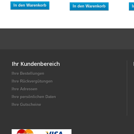
In den Warenkorb
In den Warenkorb
I
Ihr Kundenbereich
Ihre Bestellungen
Ihre Rückvergütungen
Ihre Adressen
Ihre persönlichen Daten
Ihre Gutscheine