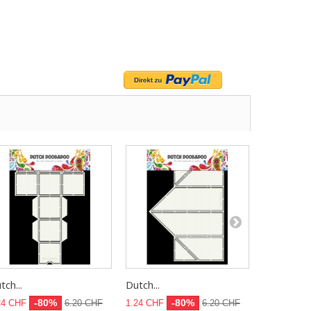
tch...
Dutch...
Dutch...
-80%
-80%
24 CHF
6.20 CHF
1.24 CHF
6.20 CHF
1.24 CHF