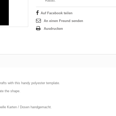
Rabatt.
Auf Facebook teilen
An einen Freund senden
Ausdrucken
afts with this handy polyester template.
ate the shape.
iginelle Karten / Dosen handgemacht.