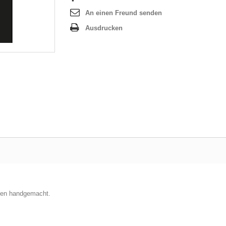
An einen Freund senden
Ausdrucken
arten handgemacht.