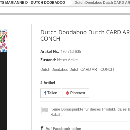
TS MARIANNE D - DUTCH DOOBADOO
Dutch Doodaboo Dutch CARD A
Dutch Doodaboo Dutch CARD A
CONCH
Artikel-Nr.:
470.713.635
Zustand:
Neuer Artikel
Dutch Doodaboo Dutch CARD ART CONCH
4
Artikel
Teilen
Pinterest
Keine Bonuspunkte für dieses Produkt, da es be
Rabatt.
Auf Facebook teilen