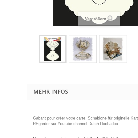
Vergrößern
MEHR INFOS
Gabarit pour créer votre carte. Schablone für originelle K
REgarder sur Youtube channel Dutch Doobadoo