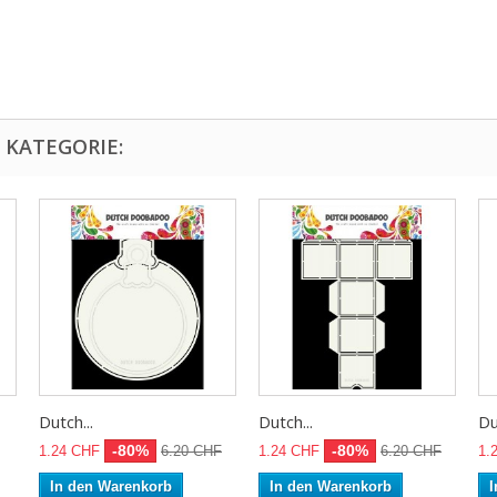
 KATEGORIE:
Dutch...
Dutch...
Du
-80%
-80%
1.24 CHF
6.20 CHF
1.24 CHF
6.20 CHF
1.
In den Warenkorb
In den Warenkorb
I