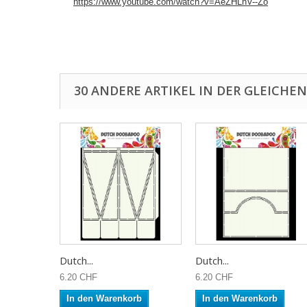
https://www.youtube.com/watch?v=AeZHLnV--Zo
30 ANDERE ARTIKEL IN DER GLEICHEN
Dutch...
Dutch...
6.20 CHF
6.20 CHF
In den Warenkorb
In den Warenkorb