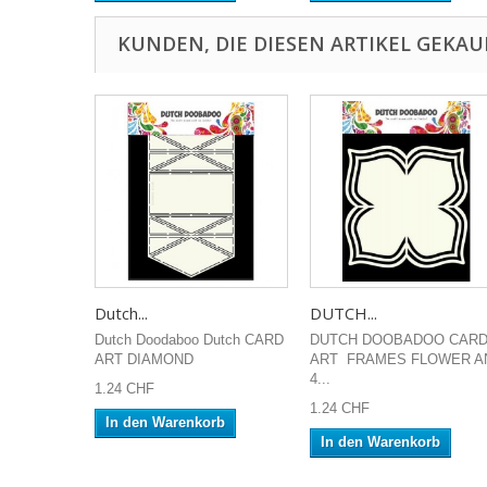
KUNDEN, DIE DIESEN ARTIKEL GEKAU
Dutch...
DUTCH...
Dutch Doodaboo Dutch CARD
DUTCH DOOBADOO CAR
ART DIAMOND
ART FRAMES FLOWER A
4...
1.24 CHF
1.24 CHF
In den Warenkorb
In den Warenkorb