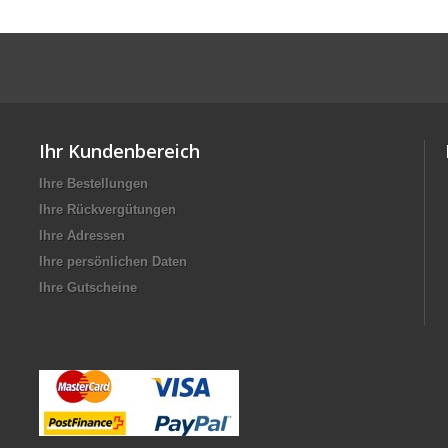
Ihr Kundenbereich
Ihre Bestellungen
Ihre Rückvergütungen
Ihre Adressen
Ihre persönlichen Daten
Ihre Gutscheine