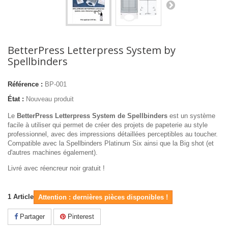
BetterPress Letterpress System by
Spellbinders
Référence :
BP-001
État :
Nouveau produit
Le
BetterPress Letterpress System de Spellbinders
est un système
facile à utiliser qui permet de créer des projets de papeterie au style
professionnel, avec des impressions détaillées perceptibles au toucher.
Compatible avec la Spellbinders Platinum Six ainsi que la Big shot (et
d'autres machines également).
Livré avec réencreur noir gratuit !
1
Article
Attention : dernières pièces disponibles !
Partager
Pinterest