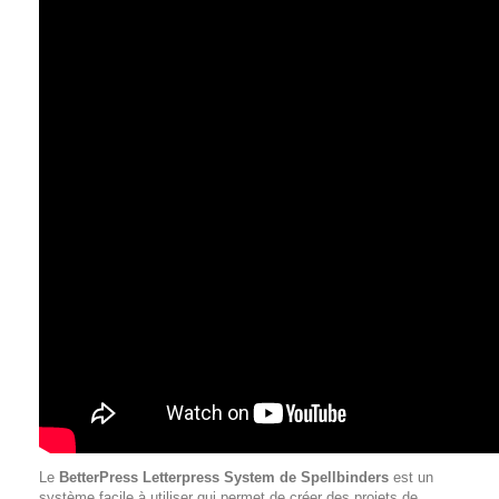
Le
BetterPress Letterpress System de Spellbinders
est un
système facile à utiliser qui permet de créer des projets de