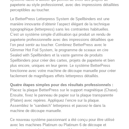
papeterie au style professionnel, avec des impressions détaillées
perceptibles au toucher.
Le BetterPress Letterpress System de Spellbinders est une
manière innovante d’obtenir l’aspect élégant de la technique
typographique (letterpress) sans les contraintes habituelles.
C’est un système simple d’utilisation qui produit un rendu de
papeterie professionnelle avec des impressions détaillées que
l’on peut sentir au toucher. Combinez BetterPress avec le
Glimmer Hot Foil System, le programme de sceaux en cire
Sealed with Spellbinders et la vaste gamme de produits
Spellbinders pour créer des cartes, projets de papeterie et bien
plus encore, uniques en leur genre. Le système BetterPress
fonctionne avec votre machine de découpe manuelle pour créer
facilement de magnifiques effets letterpress détaillés.
Quatre étapes simples pour des résultats professionnels :
Placez la plaque BetterPress sur le support magnétique (Chase).
Ensuite, fixez le panneau de papier sur la plaque transparente
(Platen) avec repères. Appliquez l’encre sur la plaque.
Assemblez le “sandwich” letterpress et passez-le dans la
machine de découpe manuelle.
Ce nouveau système passionnant a été conçu pour être utilisé
avec les machines Platinum ou Platinum 6 de découpe et