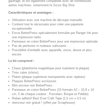
gaufrage, et est également compatible avec de nombreuses
autres machines, notamment la Sizzix Big Shot.
Caractéristiques et avantages :
Utilisation avec une machine de découpe manuelle
Contient tout le nécessaire pour créer une papeterie
exceptionnelle
Encre BetterPress spécialement formulée par Ranger Ink pour
une impression nette
Panneaux en coton BetterPress pour une impression optimale
Pas de peintures ni rouleaux salissants
Possibilité d’embellir avec aquarelle, encre, dorure et plus
encore
Le kit comprend :
Chase (plateforme magnétique pour maintenir la plaque)
Trois cales (shims)
Platen (plaque supérieure transparente avec repères)
Plaques BetterPress exclusives
Mini encreur noir BetterPress
Panneaux en coton BetterPress (15 formats A2 – 10,8 x 14
cm, 5 de chaque couleur : Porcelain, Bisque et Pebble)
Ruban adhésif Best Ever Craft Tape (1,6 cm x 4,5 m)
réencreur noir gratuit ! (offert par Scraphouse)