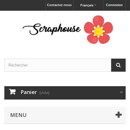
Contactez-nous
Connexion
Français
Panier
(vide)
MENU