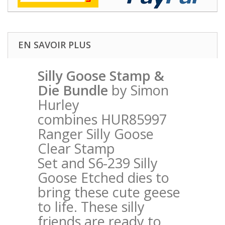
EN SAVOIR PLUS
Silly Goose Stamp &
Die Bundle
by Simon
Hurley
combines
HUR85997
Ranger Silly Goose
Clear Stamp
Set
and
S6-239 Silly
Goose Etched dies
to
bring these cute geese
to life. These silly
friends are ready to