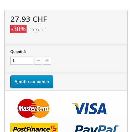
27.93 CHF
-30%
39.90 CHF
Quantité
Ajouter au panier