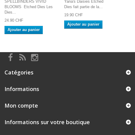
SPELLBINDERS VIVID
Yana's Daisies Etched
BLOOMS Etched Dies Les
Dies fait partie de la...
Dies...
19.90 CHF
24.90 CHF
Ajouter au panier
Ajouter au panier
Catégories
Informations
Mon compte
Informations sur votre boutique