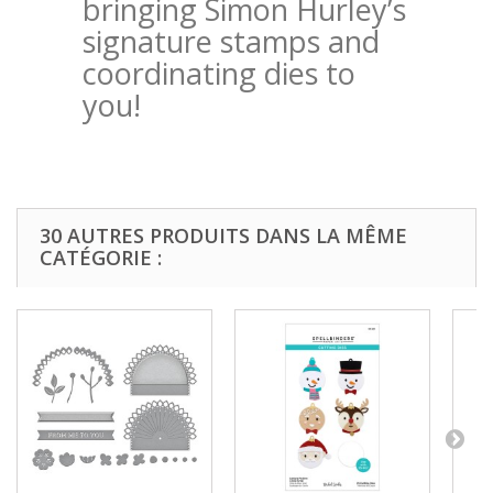
bringing Simon Hurley’s
signature stamps and
coordinating dies to
you!
30 AUTRES PRODUITS DANS LA MÊME
CATÉGORIE :