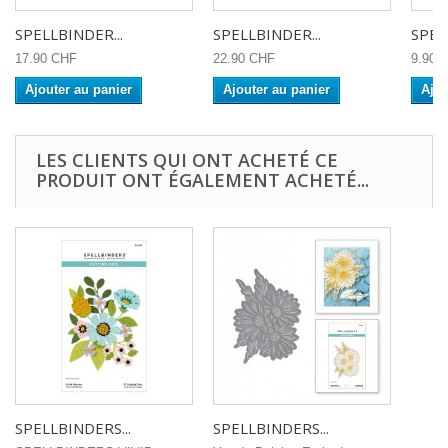
SPELLBINDER...
SPELLBINDER...
SPEL
17.90 CHF
22.90 CHF
9.90 
Ajouter au panier
Ajouter au panier
Ajou
LES CLIENTS QUI ONT ACHETÉ CE
PRODUIT ONT ÉGALEMENT ACHETÉ...
SPELLBINDERS...
SPELLBINDERS...