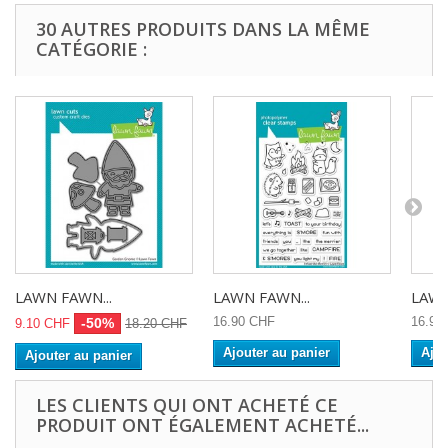
30 AUTRES PRODUITS DANS LA MÊME
CATÉGORIE :
LAWN FAWN...
LAWN FAWN...
LAWN
16.90 CHF
16.90
-50%
9.10 CHF
18.20 CHF
Ajouter au panier
Ajou
Ajouter au panier
LES CLIENTS QUI ONT ACHETÉ CE
PRODUIT ONT ÉGALEMENT ACHETÉ...