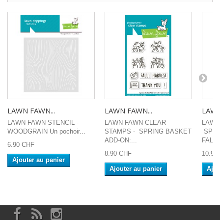
LAWN FAWN...
LAWN FAWN...
LAWN
LAWN FAWN STENCIL -
LAWN FAWN CLEAR
LAWN
WOODGRAIN Un pochoir...
STAMPS - SPRING BASKET
SPRI
ADD-ON:...
FALL
6.90 CHF
8.90 CHF
10.90
Ajouter au panier
Ajouter au panier
Ajou