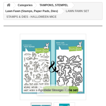
Categories
TAMPONS, STEMPEL
Lawn Fawn (Stamps, Paper Pads, Dies)
LAWN FAWN SET
STAMPS & DIES - HALLOWEEN MICE
Agrandir l'image