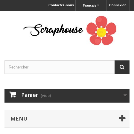
Contactez-nous
Connexion
Français
Panier
(vide)
MENU