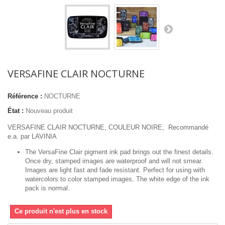
VERSAFINE CLAIR NOCTURNE
Référence :
NOCTURNE
État :
Nouveau produit
VERSAFINE CLAIR NOCTURNE, COULEUR NOIRE, Recommandé
e.a. par LAVINIA
The VersaFine Clair pigment ink pad brings out the finest details.
Once dry, stamped images are waterproof and will not smear.
Images are light fast and fade resistant. Perfect for using with
watercolors to color stamped images. The white edge of the ink
pack is normal.
Ce produit n'est plus en stock