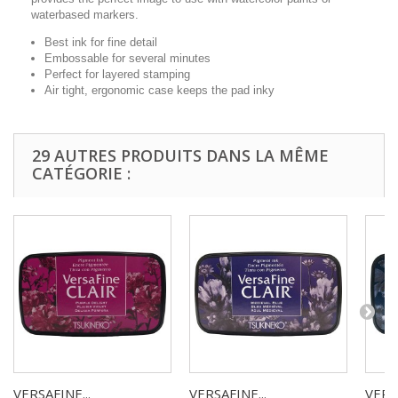
waterbased markers.
Best ink for fine detail
Embossable for several minutes
Perfect for layered stamping
Air tight, ergonomic case keeps the pad inky
29 AUTRES PRODUITS DANS LA MÊME
CATÉGORIE :
VERSAFINE...
VERSAFINE...
VERSA