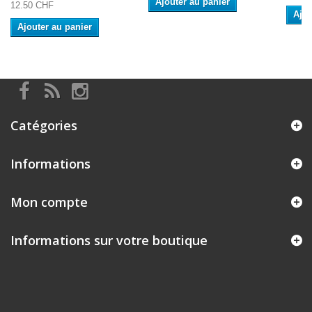
Ajouter au panier
12.50 CHF
Ajou
Ajouter au panier
Catégories
Informations
Mon compte
Informations sur votre boutique