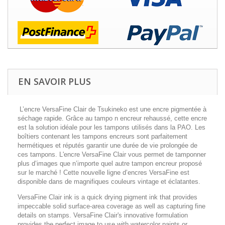
EN SAVOIR PLUS
L’encre VersaFine Clair de Tsukineko est une encre pigmentée à
séchage rapide. Grâce au tampo n encreur rehaussé, cette encre
est la solution idéale pour les tampons utilisés dans la PAO. Les
boîtiers contenant les tampons encreurs sont parfaitement
hermétiques et réputés garantir une durée de vie prolongée de
ces tampons. L'encre VersaFine Clair vous permet de tamponner
plus d’images que n’importe quel autre tampon encreur proposé
sur le marché ! Cette nouvelle ligne d’encres VersaFine est
disponible dans de magnifiques couleurs vintage et éclatantes.
VersaFine Clair ink is a quick drying pigment ink that provides
impeccable solid surface-area coverage as well as capturing fine
details on stamps. VersaFine Clair's innovative formulation
provides the perfect image to use with watercolor paints or