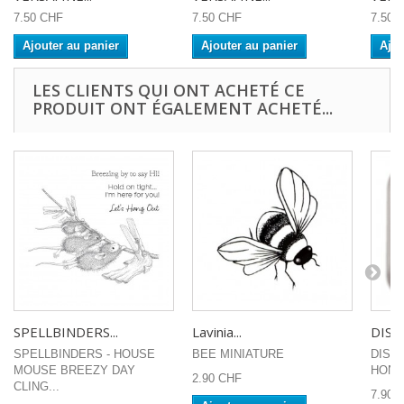
7.50 CHF
7.50 CHF
7.50 
Ajouter au panier
Ajouter au panier
Ajou
LES CLIENTS QUI ONT ACHETÉ CE
PRODUIT ONT ÉGALEMENT ACHETÉ...
SPELLBINDERS...
Lavinia...
DISTR
SPELLBINDERS - HOUSE
BEE MINIATURE
DIST
MOUSE BREEZY DAY
HONE
2.90 CHF
CLING...
7.90 