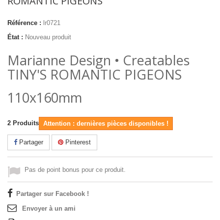
ROMANTIC PIGEONS
Référence :
lr0721
État :
Nouveau produit
Marianne Design • Creatables
TINY'S ROMANTIC PIGEONS
110x160mm
2
Produits
Attention : dernières pièces disponibles !
Partager
Pinterest
Pas de point bonus pour ce produit.
Partager sur Facebook !
Envoyer à un ami