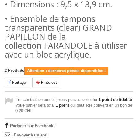
• Dimensions : 9,5 x 13,9 cm.
• Ensemble de tampons
transparents (clear) GRAND
PAPILLON de la
collection FARANDOLE à utiliser
avec un bloc acrylique.
2
Produits
Attention : dernières pièces disponibles !
Partager
Pinterest
En achetant ce produit, vous pouvez collecter
1
point de fidélité
.
Votre panier sera total
1
point
qui peut être converti en un bon de
0.20 CHF
.
Partager sur Facebook !
Envoyer à un ami