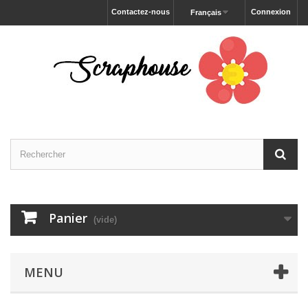
Contactez-nous
Connexion
Français
Panier
(vide)
MENU