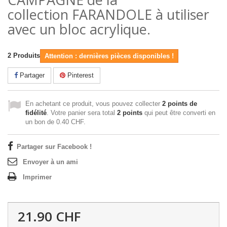
collection
FARANDOLE
à utiliser
avec un bloc acrylique.
2
Produits
Attention : dernières pièces disponibles !
Partager
Pinterest
En achetant ce produit, vous pouvez collecter
2
points de
fidélité
. Votre panier sera total
2
points
qui peut être converti en
un bon de
0.40 CHF
.
Partager sur Facebook !
Envoyer à un ami
Imprimer
21.90 CHF