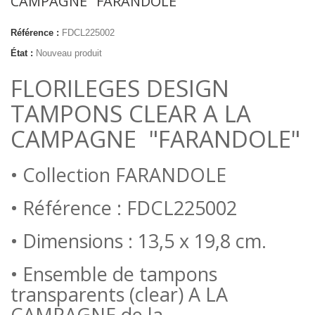
CAMPAGNE "FARANDOLE"
Référence :
FDCL225002
État :
Nouveau produit
FLORILEGES DESIGN
TAMPONS CLEAR A LA
CAMPAGNE "FARANDOLE"
• Collection
FARANDOLE
• Référence : FDCL225002
• Dimensions : 13,5 x 19,8 cm.
• Ensemble de tampons
transparents (clear) A LA
CAMPAGNE de la