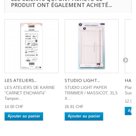
PRODUIT ONT ÉGALEMENT ACHETÉ...
LES ATELIERS...
STUDIO LIGHT...
HA-PI
LES ATELIERS DE KARINE
STUDIO LIGHT PAPER
Planch
"CARNET ENCHANTé"
TRIMMER / MASSICOT, 31,5
Summe
Tampon...
X...
12.90
14.00 CHF
26.91 CHF
Ajou
Ajouter au panier
Ajouter au panier