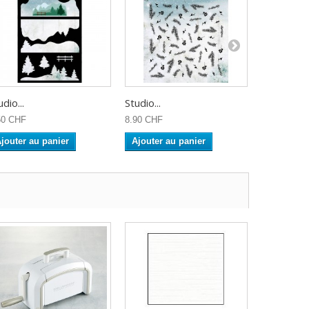
udio...
Studio...
Studio...
50 CHF
8.90 CHF
12.90 CHF
jouter au panier
Ajouter au panier
Ajouter a