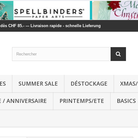
t dès CHF 85.- --- Livraison rapide - schnelle Lieferung
ES
SUMMER SALE
DÉSTOCKAGE
XMAS/
E / ANNIVERSAIRE
PRINTEMPS/ETE
BASICS