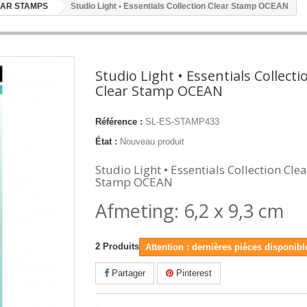
EAR STAMPS
Studio Light • Essentials Collection Clear Stamp OCEAN
Studio Light • Essentials Collecti
Clear Stamp OCEAN
Référence :
SL-ES-STAMP433
État :
Nouveau produit
Studio Light • Essentials Collection Clea
Stamp OCEAN
Afmeting: 6,2 x 9,3 cm
2
Produits
Attention : dernières pièces disponibl
Partager
Pinterest