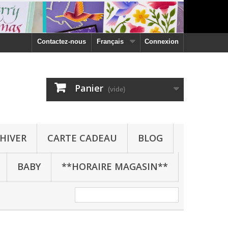
Contactez-nous
Français
Connexion
Panier
(vide)
HIVER
CARTE CADEAU
BLOG
BABY
**HORAIRE MAGASIN**