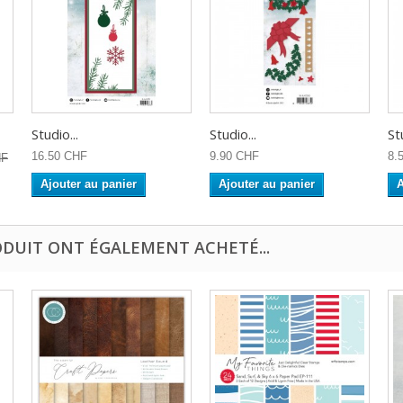
Studio...
Studio...
St
16.50 CHF
9.90 CHF
8.
HF
Ajouter au panier
Ajouter au panier
A
ODUIT ONT ÉGALEMENT ACHETÉ...