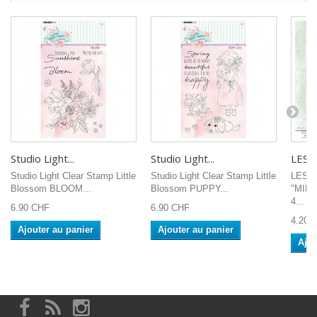
Studio Light...
Studio Light...
LES A
Studio Light Clear Stamp Little
Studio Light Clear Stamp Little
LES 
Blossom BLOOM...
Blossom PUPPY...
"MIM
4...
6.90 CHF
6.90 CHF
4.20 
Ajouter au panier
Ajouter au panier
Ajou