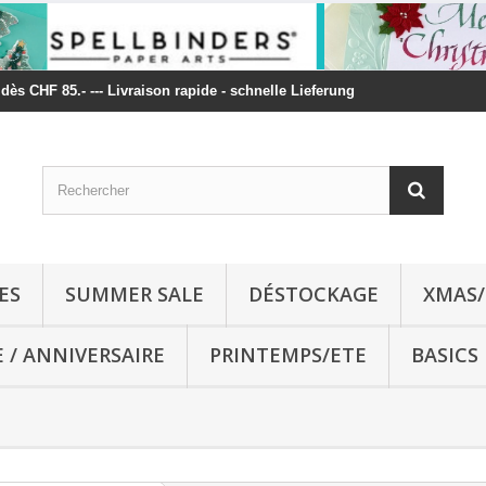
t dès CHF 85.- --- Livraison rapide - schnelle Lieferung
ES
SUMMER SALE
DÉSTOCKAGE
XMAS/
E / ANNIVERSAIRE
PRINTEMPS/ETE
BASICS