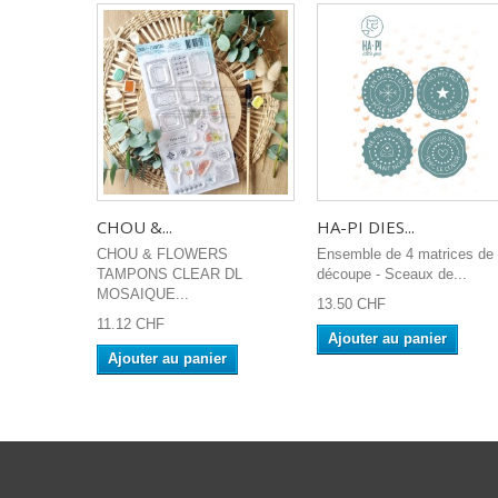
CHOU &...
HA-PI DIES...
CHOU & FLOWERS
Ensemble de 4 matrices de
TAMPONS CLEAR DL
découpe - Sceaux de...
MOSAIQUE...
13.50 CHF
11.12 CHF
Ajouter au panier
Ajouter au panier