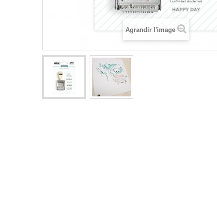
Agrandir l'image