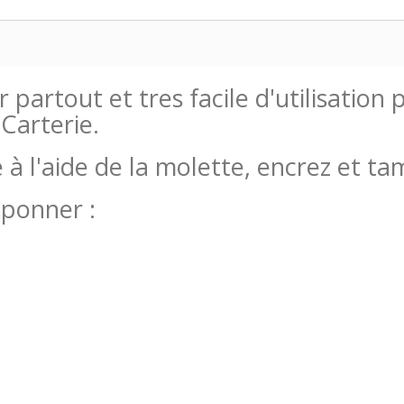
partout et tres facile d'utilisation
 Carterie.
à l'aide de la molette, encrez et t
mponner :