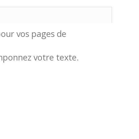
 pour vos pages de
amponnez votre texte.