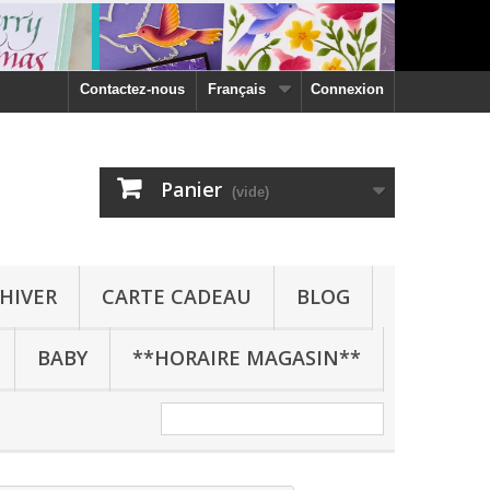
Contactez-nous
Français
Connexion
Panier
(vide)
HIVER
CARTE CADEAU
BLOG
BABY
**HORAIRE MAGASIN**