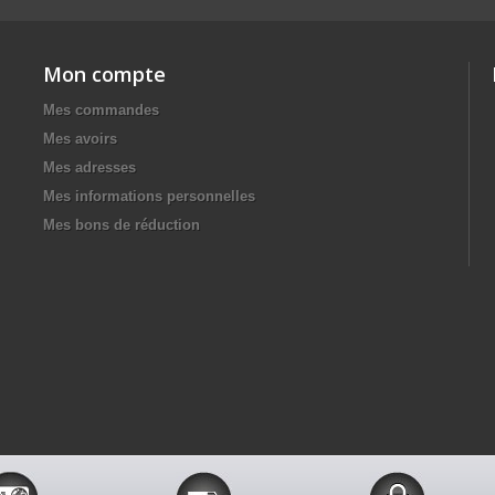
Mon compte
Mes commandes
Mes avoirs
Mes adresses
Mes informations personnelles
Mes bons de réduction