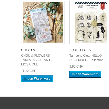
CHOU &...
FLORILEGES...
CHOU & FLOWERS
Tampons Clear HELLO
TAMPONS CLEAR DL
DECEMBER• Collection...
MOSAIQUE...
9.90 CHF
11.12 CHF
In den Warenkorb
In den Warenkorb