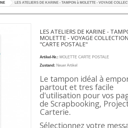
INE
LES ATELIERS DE KARINE - TAMPON à MOLETTE - VOYAGE COLLE
LES ATELIERS DE KARINE - TAMP
MOLETTE - VOYAGE COLLECTIO
"CARTE POSTALE"
Artikel-Nr.:
MOLETTE CARTE POSTALE
Zustand:
Neuer Artikel
Le tampon idéal à empo
partout et tres facile
d'utilisation pour vos pa
de Scrapbooking, Project 
Carterie.
Sélectionnez votre mess