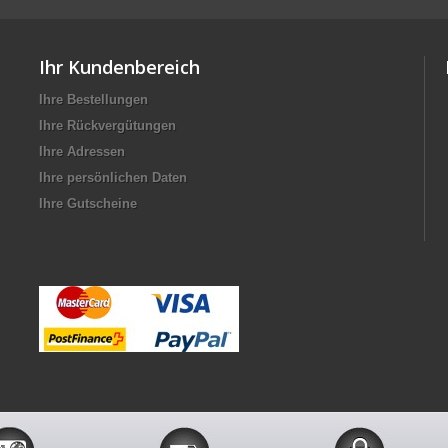
Ihr Kundenbereich
Ihre Bestellungen
Ihre Rückvergütungen
Ihre Adressen
Ihre persönlichen Daten
Ihre Gutscheine