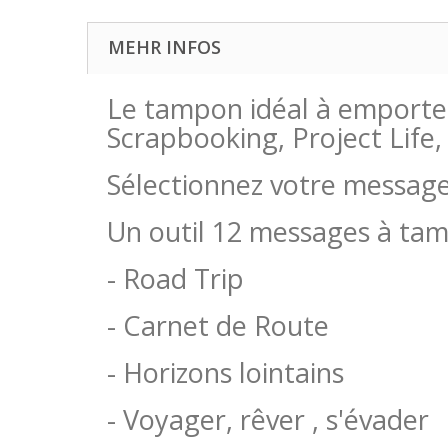
MEHR INFOS
Le tampon idéal à emporter 
Scrapbooking, Project Life,
Sélectionnez votre message 
Un outil 12 messages à ta
- Road Trip
- Carnet de Route
- Horizons lointains
- Voyager, rêver , s'évader