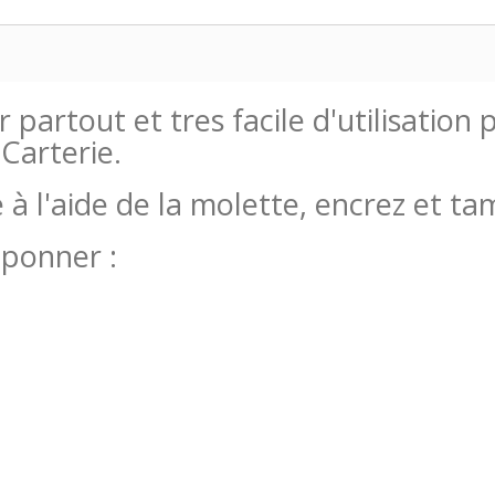
partout et tres facile d'utilisation
 Carterie.
à l'aide de la molette, encrez et t
mponner :