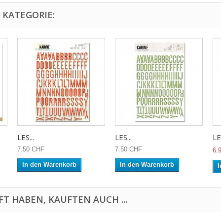
 KATEGORIE:
LES...
LES...
LES
7.50 CHF
7.50 CHF
6.
In den Warenkorb
In den Warenkorb
I
FT HABEN, KAUFTEN AUCH ...