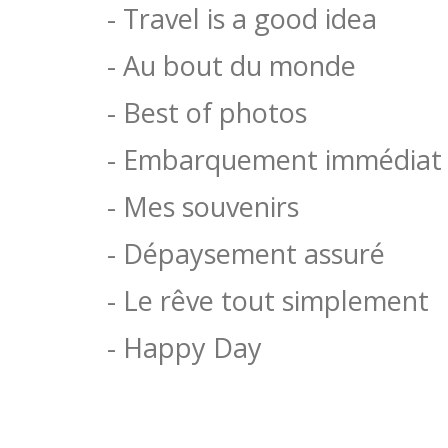
- Travel is a good idea
- Au bout du monde
- Best of photos
- Embarquement immédiat
- Mes souvenirs
- Dépaysement assuré
- Le rêve tout simplement
- Happy Day