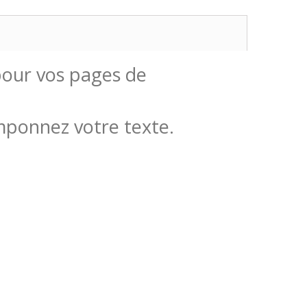
 pour vos pages de
amponnez votre texte.