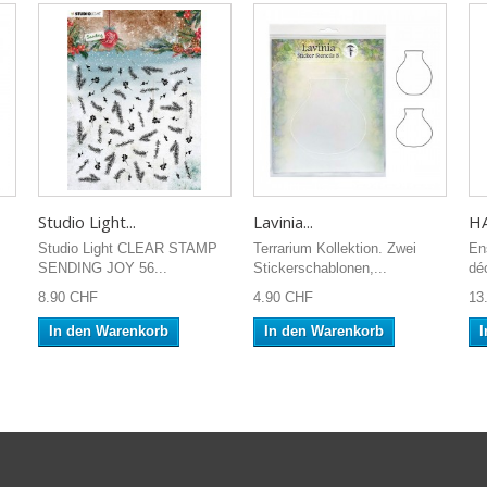
Studio Light...
Lavinia...
HA
Studio Light CLEAR STAMP
Terrarium Kollektion. Zwei
En
SENDING JOY 56...
Stickerschablonen,...
dé
8.90 CHF
4.90 CHF
13
In den Warenkorb
In den Warenkorb
I