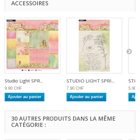
ACCESSOIRES
Studio Light SPR...
STUDIO LIGHT SPRI...
STUD
9.90 CHF
7.90 CHF
5.90 
Ajouter au panier
Ajouter au panier
Ajou
30 AUTRES PRODUITS DANS LA MÊME
CATÉGORIE :