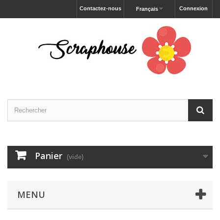
Contactez-nous
Connexion
Français
Panier
(vide)
MENU