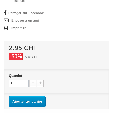
discount.
Partager sur Facebook !
Envoyer à un ami
Imprimer
2.95 CHF
-50%
5.90 CHF
Quantité
Ajouter au panier