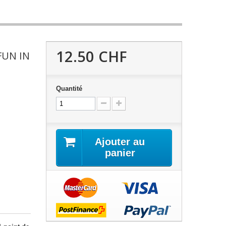
12.50 CHF
FUN IN
Quantité
N
Ajouter au
panier