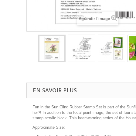
Agrandir l'image
EN SAVOIR PLUS
Fun in the Sun Cling Rubber Stamp Set is part of the Sunf
her?! In addition to the focal point image, the set of fou
stamp acrylic block. This heartwarming series of the House
Approximate Size: