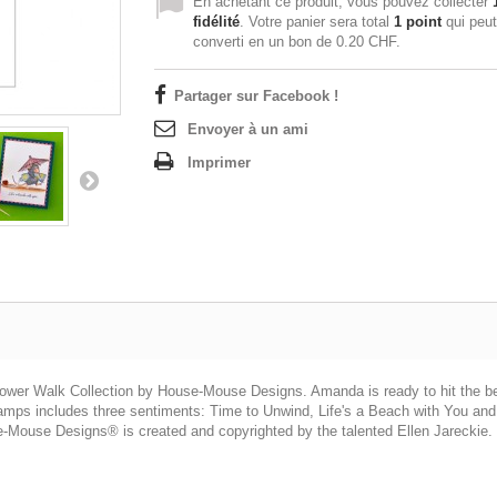
En achetant ce produit, vous pouvez collecter
fidélité
. Votre panier sera total
1
point
qui peut
converti en un bon de
0.20 CHF
.
Partager sur Facebook !
Envoyer à un ami
Imprimer
lower Walk Collection by House-Mouse Designs. Amanda is ready to hit the be
r stamps includes three sentiments: Time to Unwind, Life's a Beach with You 
-Mouse Designs® is created and copyrighted by the talented Ellen Jareckie. It