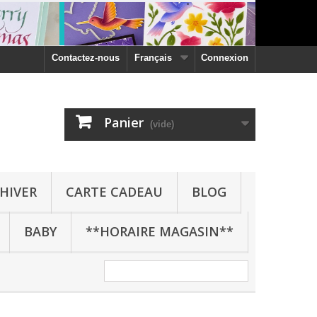
Contactez-nous
Français
Connexion
Panier
(vide)
HIVER
CARTE CADEAU
BLOG
BABY
**HORAIRE MAGASIN**