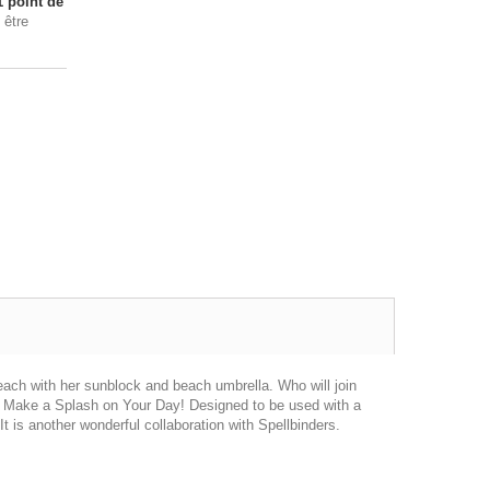
1
point de
 être
ach with her sunblock and beach umbrella. Who will join
and Make a Splash on Your Day! Designed to be used with a
 is another wonderful collaboration with Spellbinders.