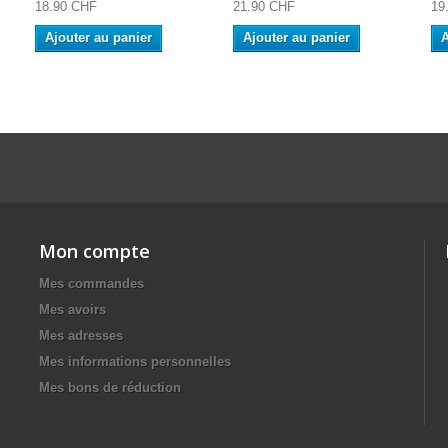
18.90 CHF
21.90 CHF
19
Ajouter au panier
Ajouter au panier
A
Mon compte
Mes commandes
Mes avoirs
Mes adresses
Mes informations personnelles
Mes bons de réduction