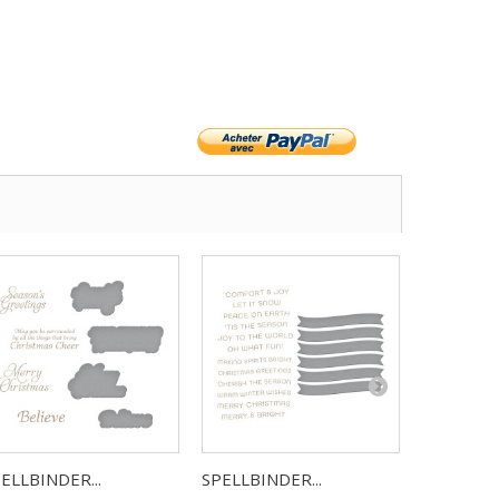
ELLBINDER...
SPELLBINDER...
SPELLBIN