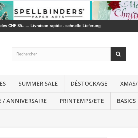
t dès CHF 85.- --- Livraison rapide - schnelle Lieferung
ES
SUMMER SALE
DÉSTOCKAGE
XMAS/
E / ANNIVERSAIRE
PRINTEMPS/ETE
BASICS