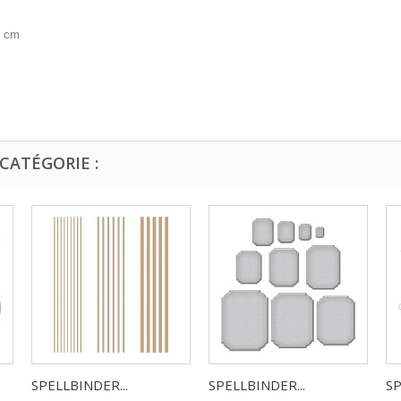
0 cm
CATÉGORIE :
SPELLBINDER...
SPELLBINDER...
SP